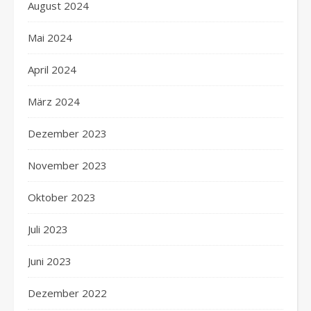
August 2024
Mai 2024
April 2024
März 2024
Dezember 2023
November 2023
Oktober 2023
Juli 2023
Juni 2023
Dezember 2022