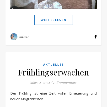
WEITERLESEN
admin
AKTUELLES
Frühlingserwachen
März 4, 2024
/
0 Kommentare
Der Frühling ist eine Zeit voller Erneuerung und
neuer Möglichkeiten.