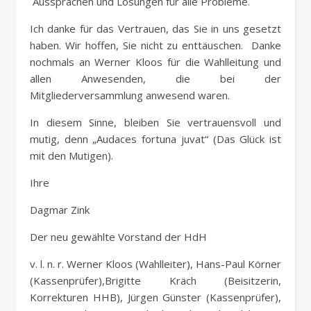
Aussprachen und Lösungen für alle Probleme.
Ich danke für das Vertrauen, das Sie in uns gesetzt
haben. Wir hoffen, Sie nicht zu enttäuschen. Danke
nochmals an Werner Kloos für die Wahlleitung und
allen Anwesenden, die bei der
Mitgliederversammlung anwesend waren.
In diesem Sinne, bleiben Sie vertrauensvoll und
mutig, denn „Audaces fortuna juvat“ (Das Glück ist
mit den Mutigen).
Ihre
Dagmar Zink
Der neu gewählte Vorstand der HdH
v. l. n. r. Werner Kloos (Wahlleiter), Hans-Paul Körner
(Kassenprüfer),Brigitte Kräch (Beisitzerin,
Korrekturen HHB), Jürgen Günster (Kassenprüfer),