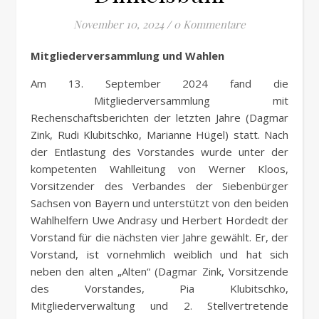
November 10, 2024
/
0 Kommentare
Mitgliederversammlung und Wahlen
Am 13. September 2024 fand die
Mitgliederversammlung mit
Rechenschaftsberichten der letzten Jahre (Dagmar
Zink, Rudi Klubitschko, Marianne Hügel) statt. Nach
der Entlastung des Vorstandes wurde unter der
kompetenten Wahlleitung von Werner Kloos,
Vorsitzender des Verbandes der Siebenbürger
Sachsen von Bayern und unterstützt von den beiden
Wahlhelfern Uwe Andrasy und Herbert Hordedt der
Vorstand für die nächsten vier Jahre gewählt. Er, der
Vorstand, ist vornehmlich weiblich und hat sich
neben den alten „Alten“ (Dagmar Zink, Vorsitzende
des Vorstandes, Pia Klubitschko,
Mitgliederverwaltung und 2. Stellvertretende