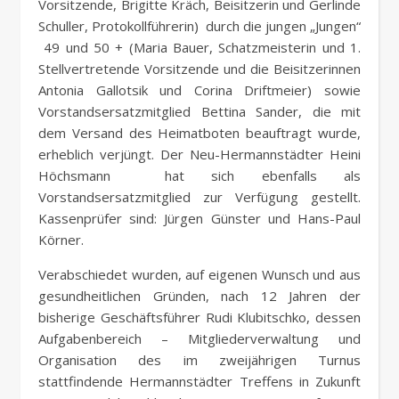
Vorsitzende, Brigitte Kräch, Beisitzerin und Gerlinde
Schuller, Protokollführerin) durch die jungen „Jungen“
49 und 50 + (Maria Bauer, Schatzmeisterin und 1.
Stellvertretende Vorsitzende und die Beisitzerinnen
Antonia Gallotsik und Corina Driftmeier) sowie
Vorstandsersatzmitglied Bettina Sander, die mit
dem Versand des Heimatboten beauftragt wurde,
erheblich verjüngt. Der Neu-Hermannstädter Heini
Höchsmann hat sich ebenfalls als
Vorstandsersatzmitglied zur Verfügung gestellt.
Kassenprüfer sind: Jürgen Günster und Hans-Paul
Körner.
Verabschiedet wurden, auf eigenen Wunsch und aus
gesundheitlichen Gründen, nach 12 Jahren der
bisherige Geschäftsführer Rudi Klubitschko, dessen
Aufgabenbereich – Mitgliederverwaltung und
Organisation des im zweijährigen Turnus
stattfindende Hermannstädter Treffens in Zukunft