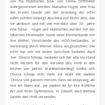
von Pia Klubitschko bzw. von Corina Driftmeier
wahrgenommen werden. Marianne Hügel, eine Frau
der ersten Stunde seit der Gründung der HDH
nahm sichtlich bewegt Abschied von ihrem Amt, das
sie akribisch und mit viel Herzblut über 30 Jahre
inne hatte. Hügel und Klubitschko wurden mit der
Silbernen Ehrennadel sowie einer Ehrenurkunde von
Ilse Welter, Vorsitzende des HOG-Verbandes in
Vertretung durch Werner Kloos ausgezeichnet. Die
HDH hat sich mit einem Gutschein bedankt. Auch
bei Christa Schnäp, bedankt sich der alte Vorstand
recht herzlich für den Versand des HHB in den
letzten vier Jahren. Krankheitsbedingt stellte sich
Christa Schnäp nicht mehr zur Wahl. Wir danken
Christa von ganzem Herzen, dass sie einsprang, als
Not am Mann war, wir danken ihr für ihre fröhliche
Art und ihren Optimismus. In Zukunft wird Bettina
Sander den HHB versenden.