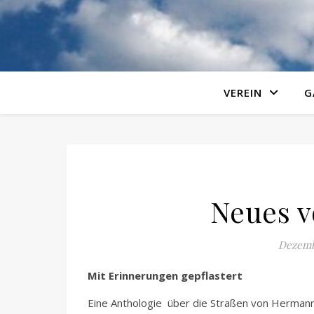
VEREIN
G
Neues v
Dezemb
Mit Erinnerungen gepflastert
Eine Anthologie über die Straßen von Herman