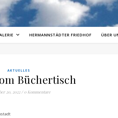
ALERIE
HERMANNSTÄDTER FRIEDHOF
ÜBER U
AKTUELLES
om Büchertisch
er 20, 2022
/
0 Kommentare
nstadt