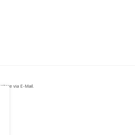
tare via E-Mail.
ail.