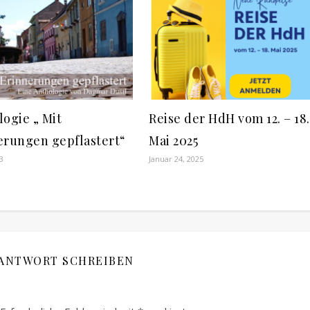
ogie „ Mit
Reise der HdH vom 12. – 18.
erungen gepflastert“
Mai 2025
23
Januar 24, 2025
 ANTWORT SCHREIBEN