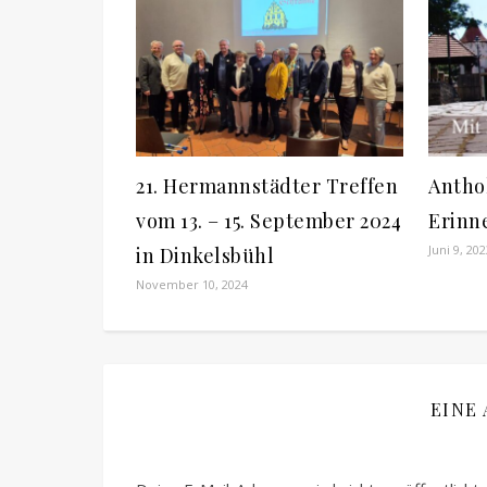
21. Hermannstädter Treffen
Anthol
vom 13. – 15. September 2024
Erinn
Juni 9, 20
in Dinkelsbühl
November 10, 2024
EINE