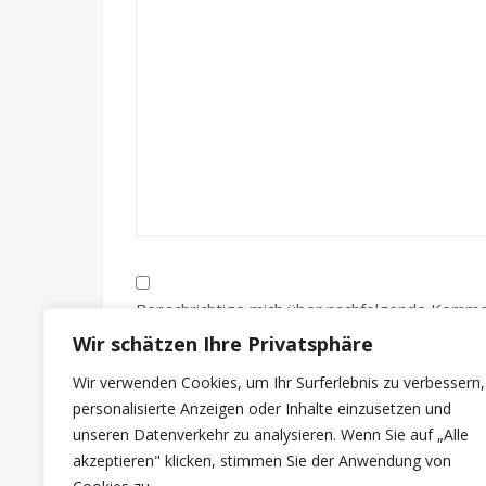
Benachrichtige mich über nachfolgende Kommen
Wir schätzen Ihre Privatsphäre
Benachrichtige mich über neue Beiträge via E-M
Wir verwenden Cookies, um Ihr Surferlebnis zu verbessern,
personalisierte Anzeigen oder Inhalte einzusetzen und
unseren Datenverkehr zu analysieren. Wenn Sie auf „Alle
akzeptieren" klicken, stimmen Sie der Anwendung von
Alternative: