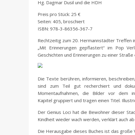
Hg. Dagmar Dusil und die HDH
Preis pro Stück: 25 €
Seiten: 405, broschiert
ISBN: 978-3-86356-367-7
Rechtzeitig zum 20. Hermannstädter Treffen i
„Mit Erinnerungen gepflastert“ im Pop Ver
Geschichten und Erinnerungen zu einer Straße
Die Texte berühren, informieren, beschreiben,
sind zum Teil gut recherchiert und dokum
Momentaufnahmen, die Bilder vor dem in
Kapitel gruppiert und tragen einen Titel. Illust
Der Genius Loci hat die Bewohner dieser Stad
Kindheit wieder wach werden, verklärt auch a
Die Herausgabe dieses Buches ist das große 