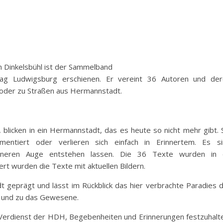
n Dinkelsbühl ist der Sammelband
lag Ludwigsburg erschienen. Er vereint 36 Autoren und de
 oder zu Straßen aus Hermannstadt.
 blicken in ein Hermannstadt, das es heute so nicht mehr gibt. 
entiert oder verlieren sich einfach in Erinnertem. Es si
neren Auge entstehen lassen. Die 36 Texte wurden in e
riert wurden die Texte mit aktuellen Bildern.
t geprägt und lässt im Rückblick das hier verbrachte Paradies 
b und zu das Gewesene.
Verdienst der HDH, Begebenheiten und Erinnerungen festzuhalt