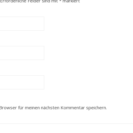
Erforderliche Felder sind mit
*
markiert
Browser für meinen nächsten Kommentar speichern.