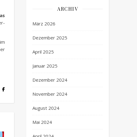
ARCHIV
Das
er-
März 2026
.
Dezember 2025
 im
der
April 2025
Januar 2025
Dezember 2024
November 2024
August 2024
Mai 2024
April 2024