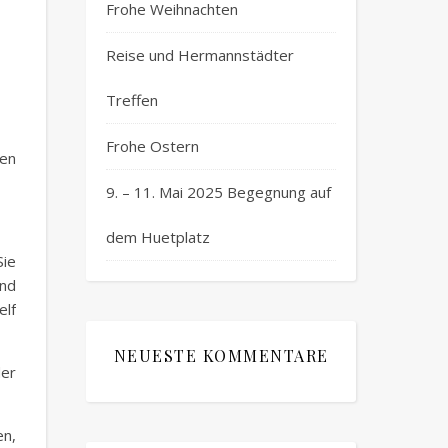
Frohe Weihnachten
Reise und Hermannstädter
Treffen
Frohe Ostern
ren
9. – 11. Mai 2025 Begegnung auf
dem Huetplatz
Sie
nd
lf
NEUESTE KOMMENTARE
der
en,