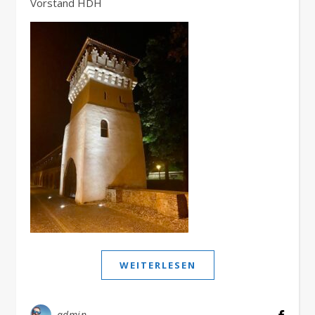
Vorstand HDH
WEITERLESEN
admin