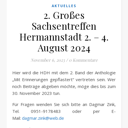
AKTUELLES
2. Großes
Sachsentreffen
Hermannstadt 2. – 4.
August 2024
November 6, 2023
/
0 Kommentare
Hier wird die HDH mit dem 2. Band der Anthologie
„Mit Erinnerungen gepflastert“ vertreten sein. Wer
noch Beiträge abgeben möchte, möge dies bis zum
30. November 2023 tun.
Für Fragen wenden Sie sich bitte an Dagmar Zink,
Tel. 0951-9178483 oder per E-
Mail:
dagmar.zink@web.de