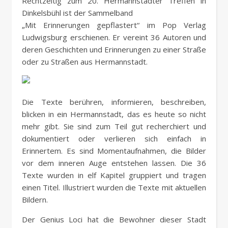
Rechtzeitig zum 20. Hermannstädter Treffen in
Dinkelsbühl ist der Sammelband
„Mit Erinnerungen gepflastert“ im Pop Verlag
Ludwigsburg erschienen. Er vereint 36 Autoren und
deren Geschichten und Erinnerungen zu einer Straße
oder zu Straßen aus Hermannstadt.
Die Texte berühren, informieren, beschreiben,
blicken in ein Hermannstadt, das es heute so nicht
mehr gibt. Sie sind zum Teil gut recherchiert und
dokumentiert oder verlieren sich einfach in
Erinnertem. Es sind Momentaufnahmen, die Bilder
vor dem inneren Auge entstehen lassen. Die 36
Texte wurden in elf Kapitel gruppiert und tragen
einen Titel. Illustriert wurden die Texte mit aktuellen
Bildern.
Der Genius Loci hat die Bewohner dieser Stadt