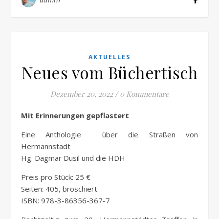
AKTUELLES
Neues vom Büchertisch
Dezember 20, 2022
/
0 Kommentare
Mit Erinnerungen gepflastert
Eine Anthologie über die Straßen von
Hermannstadt
Hg. Dagmar Dusil und die HDH
Preis pro Stück: 25 €
Seiten: 405, broschiert
ISBN: 978-3-86356-367-7